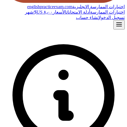
اختبارات الممارسة الإنجليزية
englishpracticeexam.com
اختبارات الممارسة
أدلة الامتحانات
الأسعار
تسجيل الدخول
إنشاء حساب