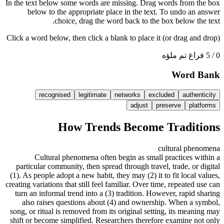
In the text below some words are missing. Drag words from the box
below to the appropriate place in the text. To undo an answer
choice, drag the word back to the box below the text.
Click a word below, then click a blank to place it (or drag and drop)
0 / 5 فراغ تم ملؤه
Word Bank
recognised
legitimate
networks
excluded
authenticity
adjust
preserve
platforms
How Trends Become Traditions
cultural phenomena
Cultural phenomena often begin as small practices within a
particular community, then spread through travel, trade, or digital
(1)
. As people adopt a new habit, they may
(2)
it to fit local values,
creating variations that still feel familiar. Over time, repeated use can
turn an informal trend into a
(3)
tradition. However, rapid sharing
also raises questions about
(4)
and ownership. When a symbol,
song, or ritual is removed from its original setting, its meaning may
shift or become simplified. Researchers therefore examine not only