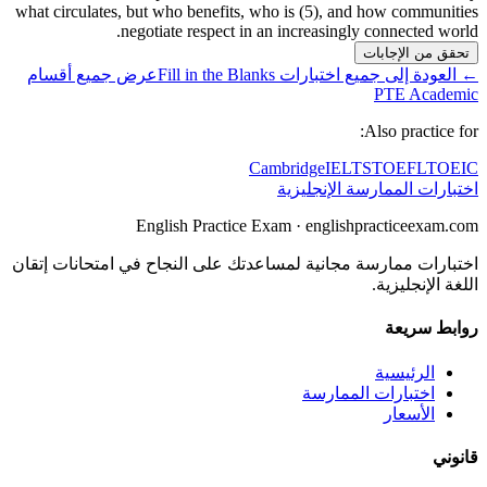
what circulates, but who benefits, who is
(5)
, and how communities
negotiate respect in an increasingly connected world.
تحقق من الإجابات
←
العودة إلى جميع اختبارات Fill in the Blanks
عرض جميع أقسام
PTE Academic
Also practice for:
Cambridge
IELTS
TOEFL
TOEIC
اختبارات الممارسة الإنجليزية
English Practice Exam
·
englishpracticeexam.com
اختبارات ممارسة مجانية لمساعدتك على النجاح في امتحانات إتقان
اللغة الإنجليزية.
روابط سريعة
الرئيسية
اختبارات الممارسة
الأسعار
قانوني